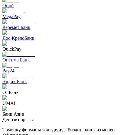
Оңой
MegaPay
Керемет Банк
Дос-КредоБанк
QuickPay
Оптима Банк
Pay24
Элдик Банк
О! Банк
UMAI
Банк Азии
Депозит арызы
Төмөнкү форманы толтуруңуз, биздин адис сиз менен