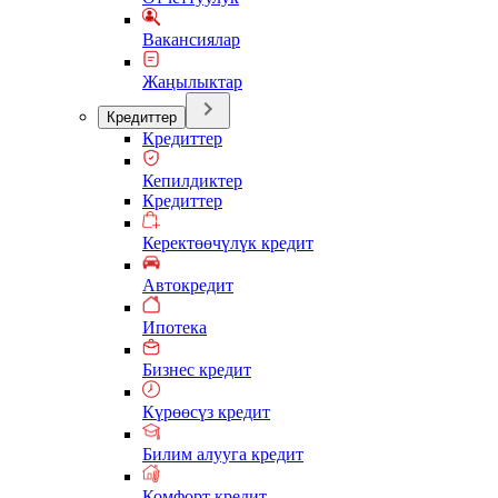
Вакансиялар
Жаңылыктар
Кредиттер
Кредиттер
Кепилдиктер
Кредиттер
Керектөөчүлүк кредит
Автокредит
Ипотека
Бизнес кредит
Күрөөсүз кредит
Билим алууга кредит
Комфорт кредит