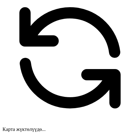
Карта жүктөлүүдө...