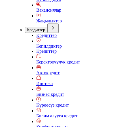
Вакансиялар
Жаңылыктар
Кредиттер
Кредиттер
Кепилдиктер
Кредиттер
Керектөөчүлүк кредит
Автокредит
Ипотека
Бизнес кредит
Күрөөсүз кредит
Билим алууга кредит
Комфорт кредит