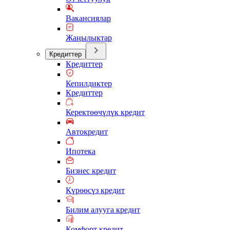
Вакансиялар
Жаңылыктар
Кредиттер
Кредиттер
Кепилдиктер
Кредиттер
Керектөөчүлүк кредит
Автокредит
Ипотека
Бизнес кредит
Күрөөсүз кредит
Билим алууга кредит
Комфорт кредит