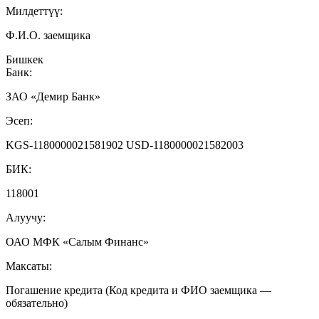
Милдеттүү:
Ф.И.О. заемщика
Бишкек
Банк:
ЗАО «Демир Банк»
Эсеп:
KGS-1180000021581902 USD-1180000021582003
БИК:
118001
Алуучу:
ОАО МФК «Салым Финанс»
Максаты:
Погашение кредита (Код кредита и ФИО заемщика —
обязательно)