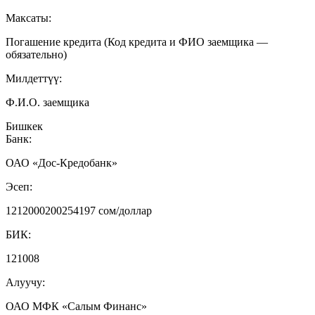
Максаты:
Погашение кредита (Код кредита и ФИО заемщика —
обязательно)
Милдеттүү:
Ф.И.О. заемщика
Бишкек
Банк:
ОАО «Дос-Кредобанк»
Эсеп:
1212000200254197 сом/доллар
БИК:
121008
Алуучу:
ОАО МФК «Салым Финанс»