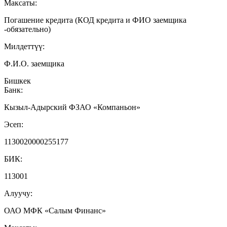
Максаты:
Погашение кредита (КОД кредита и ФИО заемщика
-обязательно)
Милдеттүү:
Ф.И.О. заемщика
Бишкек
Банк:
Кызыл-Адырский ФЗАО «Компаньон»
Эсеп:
1130020000255177
БИК:
113001
Алуучу:
ОАО МФК «Салым Финанс»