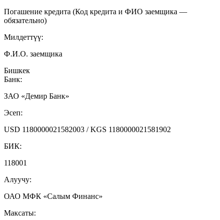
Погашение кредита (Код кредита и ФИО заемщика —
обязательно)
Милдеттүү:
Ф.И.О. заемщика
Бишкек
Банк:
ЗАО «Демир Банк»
Эсеп:
USD 1180000021582003 / KGS 1180000021581902
БИК:
118001
Алуучу:
ОАО МФК «Салым Финанс»
Максаты: