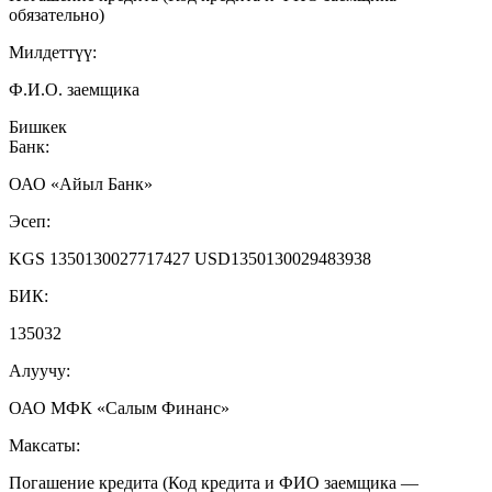
обязательно)
Милдеттүү:
Ф.И.О. заемщика
Бишкек
Банк:
ОАО «Айыл Банк»
Эсеп:
KGS 1350130027717427 USD1350130029483938
БИК:
135032
Алуучу:
ОАО МФК «Салым Финанс»
Максаты:
Погашение кредита (Код кредита и ФИО заемщика —