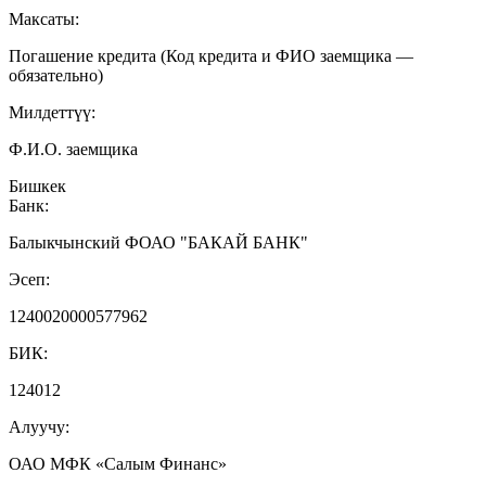
Максаты:
Погашение кредита (Код кредита и ФИО заемщика —
обязательно)
Милдеттүү:
Ф.И.О. заемщика
Бишкек
Банк:
Балыкчынский ФОАО "БАКАЙ БАНК"
Эсеп:
1240020000577962
БИК:
124012
Алуучу:
ОАО МФК «Салым Финанс»