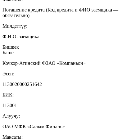
Погашение кредита (Код кредита и ФИО заемщика —
обязательно)
Милдеттүү:
Ф.И.О. заемщика
Бишкек
Банк:
Кочкор-Атинский ФЗАО «Компаньон»
Эсеп:
1130020000251642
БИК:
113001
Алуучу:
ОАО МФК «Салым Финанс»
Максаты: