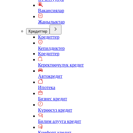
Вакансиялар
Жаңылыктар
Кредиттер
Кредиттер
Кепилдиктер
Кредиттер
Керектөөчүлүк кредит
Автокредит
Ипотека
Бизнес кредит
Күрөөсүз кредит
Билим алууга кредит
Комфорт кредит