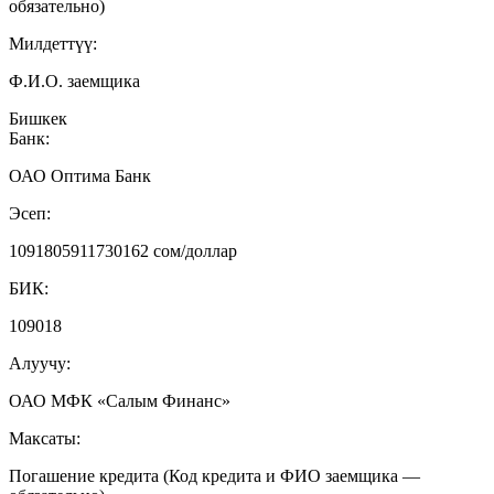
обязательно)
Милдеттүү:
Ф.И.О. заемщика
Бишкек
Банк:
ОАО Оптима Банк
Эсеп:
1091805911730162 сом/доллар
БИК:
109018
Алуучу:
ОАО МФК «Салым Финанс»
Максаты:
Погашение кредита (Код кредита и ФИО заемщика —