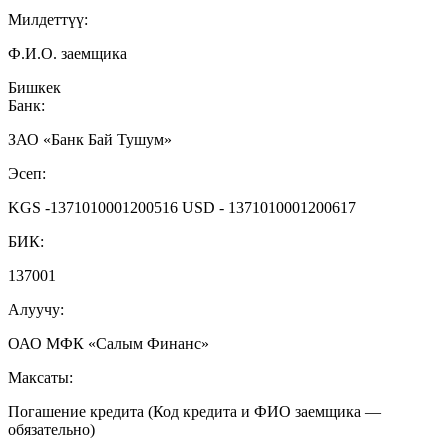
Милдеттүү:
Ф.И.О. заемщика
Бишкек
Банк:
ЗАО «Банк Бай Тушум»
Эсеп:
KGS -1371010001200516 USD - 1371010001200617
БИК:
137001
Алуучу:
ОАО МФК «Салым Финанс»
Максаты:
Погашение кредита (Код кредита и ФИО заемщика —
обязательно)