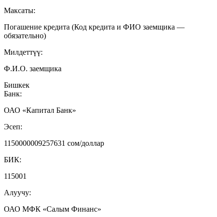
Максаты:
Погашение кредита (Код кредита и ФИО заемщика —
обязательно)
Милдеттүү:
Ф.И.О. заемщика
Бишкек
Банк:
ОАО «Капитал Банк»
Эсеп:
1150000009257631 сом/доллар
БИК:
115001
Алуучу:
ОАО МФК «Салым Финанс»