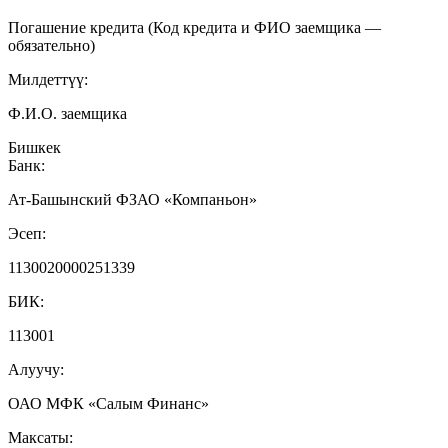
Погашение кредита (Код кредита и ФИО заемщика —
обязательно)
Милдеттүү:
Ф.И.О. заемщика
Бишкек
Банк:
Ат-Башынский ФЗАО «Компаньон»
Эсеп:
1130020000251339
БИК:
113001
Алуучу:
ОАО МФК «Салым Финанс»
Максаты: