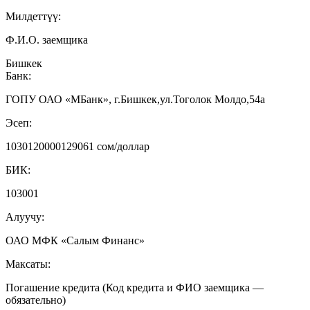
Милдеттүү:
Ф.И.О. заемщика
Бишкек
Банк:
ГОПУ ОАО «МБанк», г.Бишкек,ул.Тоголок Молдо,54а
Эсеп:
1030120000129061 сом/доллар
БИК:
103001
Алуучу:
ОАО МФК «Салым Финанс»
Максаты:
Погашение кредита (Код кредита и ФИО заемщика —
обязательно)