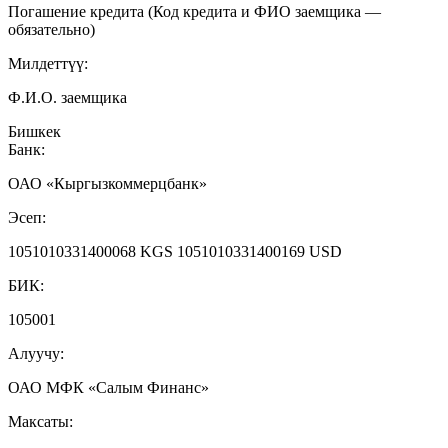
Погашение кредита (Код кредита и ФИО заемщика —
обязательно)
Милдеттүү:
Ф.И.О. заемщика
Бишкек
Банк:
ОАО «Кыргызкоммерцбанк»
Эсеп:
1051010331400068 KGS 1051010331400169 USD
БИК:
105001
Алуучу:
ОАО МФК «Салым Финанс»
Максаты: