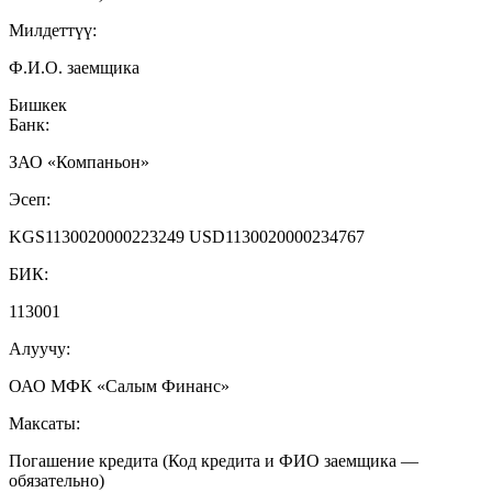
Милдеттүү:
Ф.И.О. заемщика
Бишкек
Банк:
ЗАО «Компаньон»
Эсеп:
KGS1130020000223249 USD1130020000234767
БИК:
113001
Алуучу:
ОАО МФК «Салым Финанс»
Максаты:
Погашение кредита (Код кредита и ФИО заемщика —
обязательно)