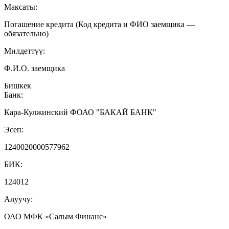
Максаты:
Погашение кредита (Код кредита и ФИО заемщика —
обязательно)
Милдеттүү:
Ф.И.О. заемщика
Бишкек
Банк:
Кара-Кулжинский ФОАО "БАКАЙ БАНК"
Эсеп:
1240020000577962
БИК:
124012
Алуучу:
ОАО МФК «Салым Финанс»