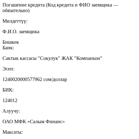
Погашение кредита (Код кредита и ФИО заемщика —
обязательно)
Милдеттүү:
Ф.И.О. заемщика
Бишкек
Банк:
Сактык кассасы "Сокулук" ЖАК "Компаньон"
Эсеп:
1240020000577962 сом/доллар
БИК:
124012
Алуучу:
ОАО МФК «Салым Финанс»
Максаты: