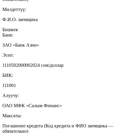
Милдеттүү:
Ф.И.О. заемщика
Бишкек
Банк:
ЗАО «Банк Азии»
Эсеп:
1110502000002024 сом/доллар
БИК:
111001
Алуучу:
ОАО МФК «Салым Финанс»
Максаты:
Погашение кредита (Код кредита и ФИО заемщика —
обязательно)