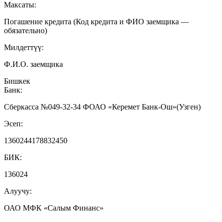
Максаты:
Погашение кредита (Код кредита и ФИО заемщика —
обязательно)
Милдеттүү:
Ф.И.О. заемщика
Бишкек
Банк:
Сберкасса №049-32-34 ФОАО «Керемет Банк-Ош»(Узген)
Эсеп:
1360244178832450
БИК:
136024
Алуучу:
ОАО МФК «Салым Финанс»