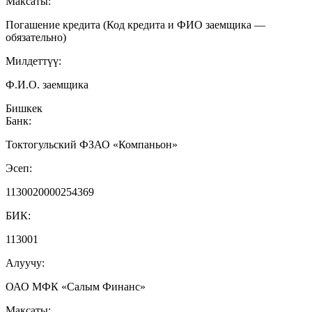
Максаты:
Погашение кредита (Код кредита и ФИО заемщика —
обязательно)
Милдеттүү:
Ф.И.О. заемщика
Бишкек
Банк:
Токтогульский ФЗАО «Компаньон»
Эсеп:
1130020000254369
БИК:
113001
Алуучу:
ОАО МФК «Салым Финанс»
Максаты: