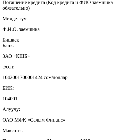
Погашение кредита (Код кредита и ФИО заемщика —
обязательно)
Милдеттүү:
Ф.И.О. заемщика
Бишкек
Банк:
ЗАО «КШБ»
Эсеп:
1042001700001424 сом/доллар
БИК:
104001
Алуучу:
ОАО МФК «Салым Финанс»
Максаты: